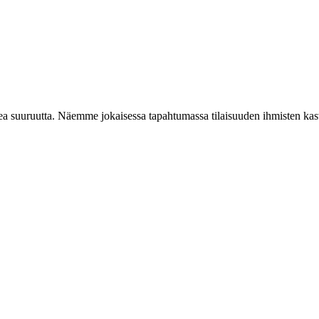
suuruutta. Näemme jokaisessa tapahtumassa tilaisuuden ihmisten kasvaa