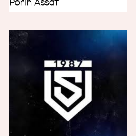
Porin Ässät