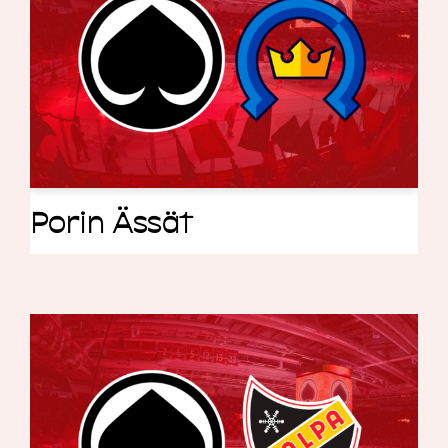
Porin Ässät