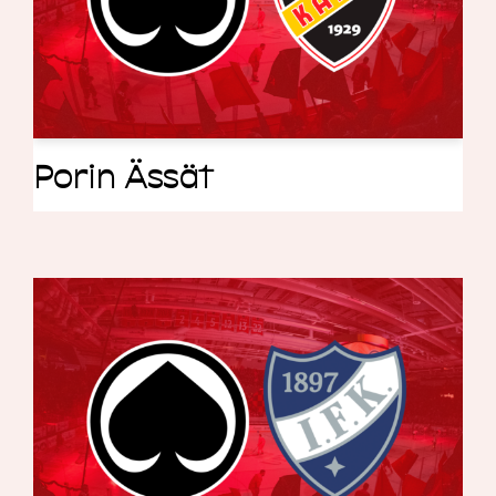
Porin Ässät