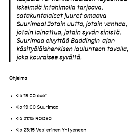
iskelmää intohimolla tarjoava,
satakuntalaiset juuret omaava
Suurimaa! Jotain uutta, jotain vanhaa,
jotain lainattua, jotain syvän sinistä.
Suurimaa elvyttää Baddingin-ajan
käsityöläishenkisen laulunteon tavalla,
joka kouraisee syvältä.
Ohjelma
Klo 18:00 ovet
Klo 19:00 Suurimaa
Klo 21:15 RODEO
Klo 23:15 Vesterinen Yhtyeneen