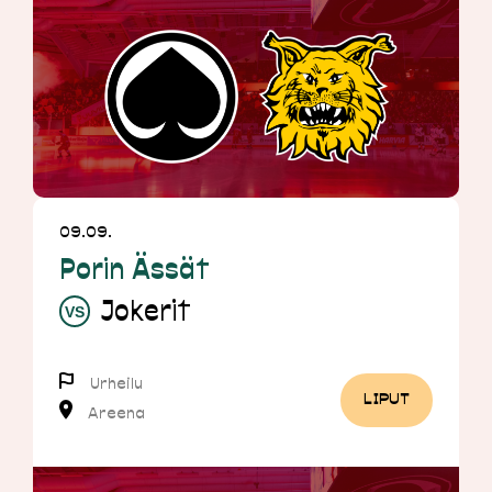
09.09.
Porin Ässät
Jokerit
Urheilu
LIPUT
Areena