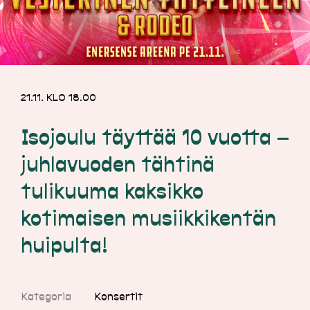
21.11. KLO 18.00
Isojoulu täyttää 10 vuotta –
juhlavuoden tähtinä
tulikuuma kaksikko
kotimaisen musiikkikentän
huipulta!
Kategoria
Konsertit