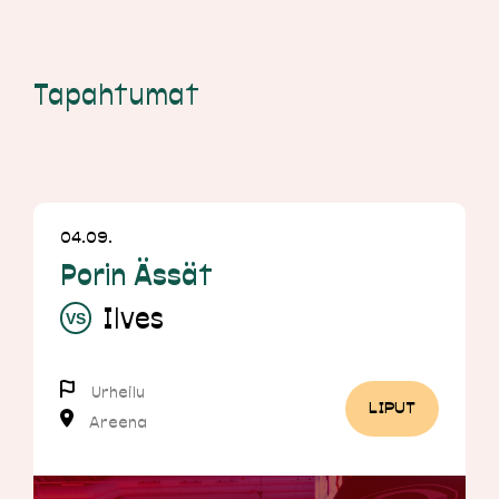
Tapahtumat
04.09.
Porin Ässät
Ilves
Urheilu
LIPUT
Areena