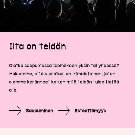
Ilta on teidän
Oletko saapumassa Isomäkeen yksin tai yhdessä?
Haluamme, että vierailusi on ikimuistoinen, joten
olemme keränneet kaiken mitä teidän tulee tietää
alle.
Saapuminen
Esteettömyys