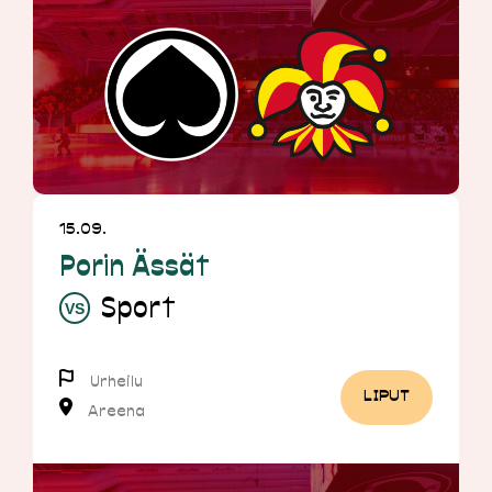
15.09.
Porin Ässät
Sport
Urheilu
LIPUT
Areena