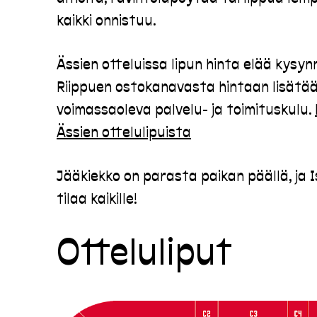
kaikki onnistuu.
Ässien otteluissa lipun hinta elää kysy
Riippuen ostokanavasta hintaan lisätä
voimassaoleva palvelu- ja toimituskulu.
Ässien ottelulipuista
Jääkiekko on parasta paikan päällä, ja
tilaa kaikille!
Otteluliput