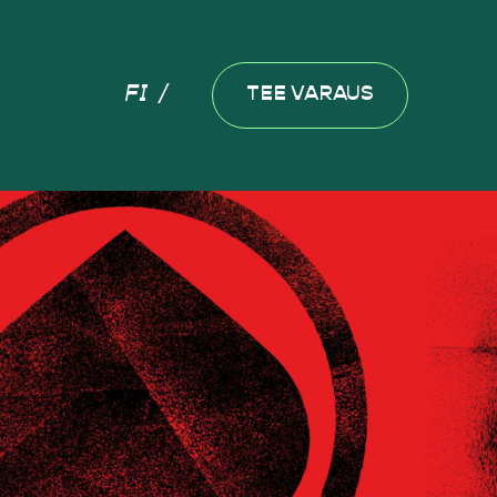
FI
TEE VARAUS